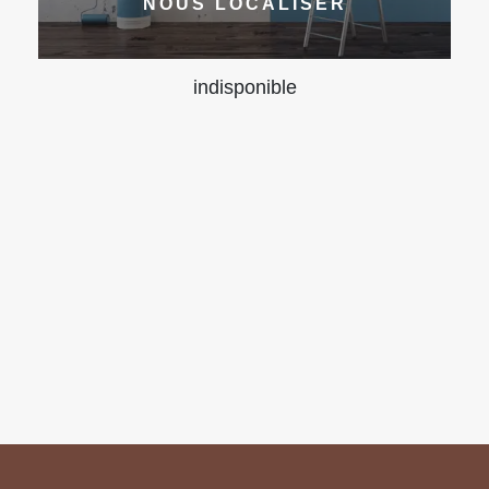
NOUS LOCALISER
indisponible