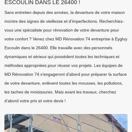
ESCOULIN DANS LE 26400 !
Sans entretien depuis des années, la devanture de votre maison
montre des signes de vieillesse et d’imperfections. Recherchiez-
vous une spécialiste pour rénovation de votre devanture pour
votre confort ? Venez chez MD Rénovation 74 entreprise à Eygluy
Escoulin dans le 26400. Elle travaille avec des personnels
dynamiques et sérieux qui possèdent toutes les techniques et
méthodes appropriées pour réussir vos projets. Les équipes de
MD Rénovation 74 s’engageront d’abord pour préparer la surface
de votre devanture, enlèvent toutes les mousses, les pollutions,
les taches de moisissures. Mais avant les travaux, cherchez
d’abord votre prix et votre devis !