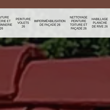
NTURE
NETTOYAGE
PEINTURE
HABILLAGE
ERIE ET
IMPERMÉABILISATION
PEINTURE
VOLETS
PLANCHE
ONNERIE
DE FAÇADE 26
TOITURE ET
26
DE RIVE 26
26
FAÇADE 26