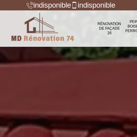
indisponible
indisponible
PEI
RÉNOVATION
BOIS
DE FAÇADE
FERR
26