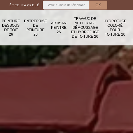
ÊTRE RAPPELÉ
TRAVAUX DE
PEINTURE
ENTREPRISE
HYDROFUGE
ARTISAN
NETTOYAGE
DESSOUS
DE
COLORÉ
PEINTRE
DÉMOUSSAGE
DE TOIT
PEINTURE
POUR
26
ET HYDROFUGE
26
26
TOITURE 26
DE TOITURE 26