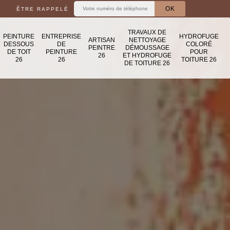
ÊTRE RAPPELÉ
TRAVAUX DE
PEINTURE
ENTREPRISE
HYDROFUGE
ARTISAN
NETTOYAGE
DESSOUS
DE
COLORÉ
PEINTRE
DÉMOUSSAGE
DE TOIT
PEINTURE
POUR
26
ET HYDROFUGE
26
26
TOITURE 26
DE TOITURE 26