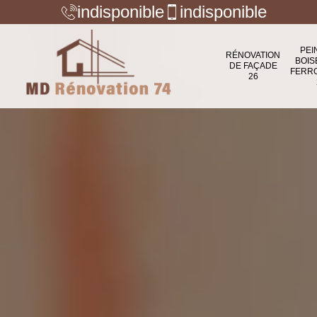
indisponible
indisponible
PEI
RÉNOVATION
BOIS
DE FAÇADE
FERR
26