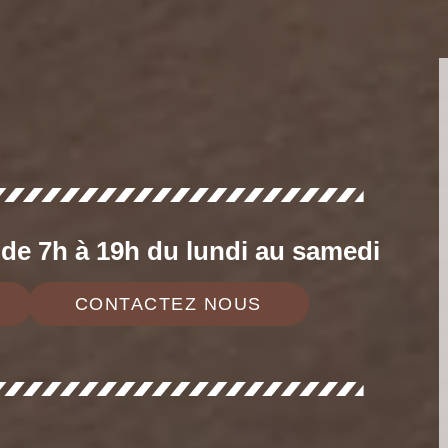
e 7h à 19h du lundi au samedi
CONTACTEZ NOUS