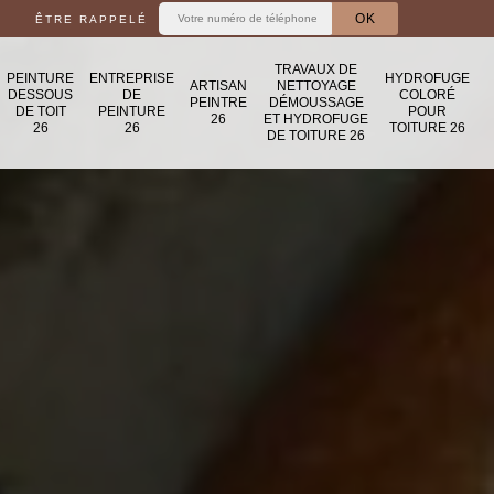
ÊTRE RAPPELÉ
TRAVAUX DE
PEINTURE
ENTREPRISE
HYDROFUGE
ARTISAN
NETTOYAGE
DESSOUS
DE
COLORÉ
PEINTRE
DÉMOUSSAGE
DE TOIT
PEINTURE
POUR
26
ET HYDROFUGE
26
26
TOITURE 26
DE TOITURE 26