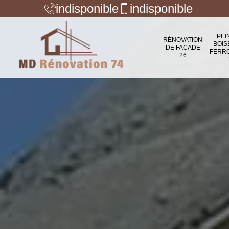
indisponible
indisponible
PEI
RÉNOVATION
BOIS
DE FAÇADE
FERR
26