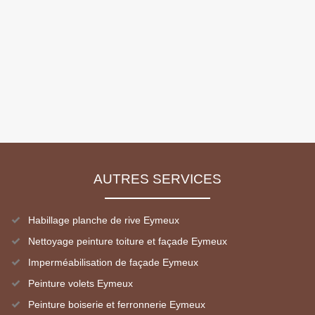
AUTRES SERVICES
Habillage planche de rive Eymeux
Nettoyage peinture toiture et façade Eymeux
Imperméabilisation de façade Eymeux
Peinture volets Eymeux
Peinture boiserie et ferronnerie Eymeux