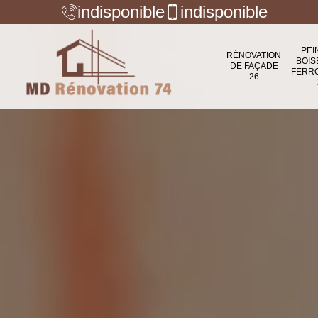
indisponible
indisponible
PEI
RÉNOVATION
BOIS
DE FAÇADE
FERR
26