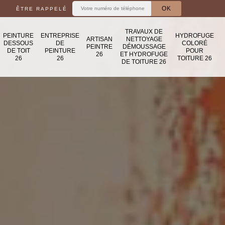
ÊTRE RAPPELÉ
TRAVAUX DE
PEINTURE
ENTREPRISE
HYDROFUGE
ARTISAN
NETTOYAGE
DESSOUS
DE
COLORÉ
PEINTRE
DÉMOUSSAGE
DE TOIT
PEINTURE
POUR
26
ET HYDROFUGE
26
26
TOITURE 26
DE TOITURE 26