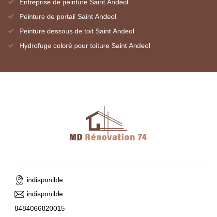
Entreprise de peinture Saint Andeol
Peinture de portail Saint Andeol
Peinture dessous de toit Saint Andeol
Hydrofuge coloré pour toiture Saint Andeol
indisponible
indisponible
8484066820015