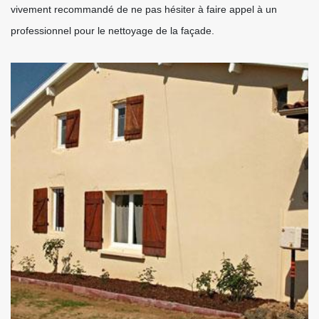
vivement recommandé de ne pas hésiter à faire appel à un
professionnel pour le nettoyage de la façade.