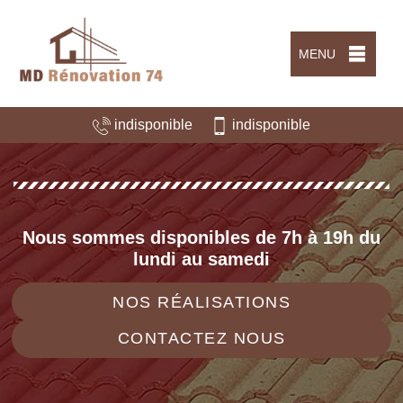
MENU
indisponible
indisponible
Nous sommes disponibles de 7h à 19h du
lundi au samedi
NOS RÉALISATIONS
CONTACTEZ NOUS