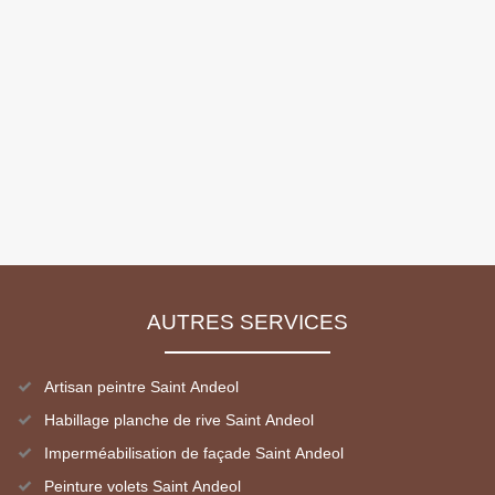
AUTRES SERVICES
Artisan peintre Saint Andeol
Habillage planche de rive Saint Andeol
Imperméabilisation de façade Saint Andeol
Peinture volets Saint Andeol